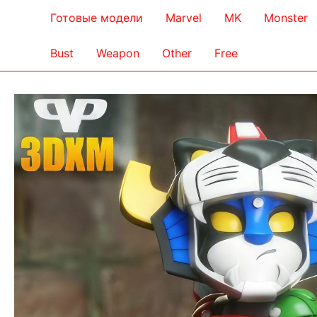
Готовые модели
Marvel
MK
Monster
Bust
Weapon
Other
Free