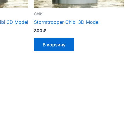
Chibi
ibi 3D Model
Stormtrooper Chibi 3D Model
300
₽
В корзину