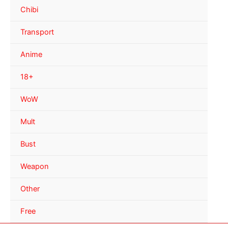
Chibi
Transport
Anime
18+
WoW
Mult
Bust
Weapon
Other
Free