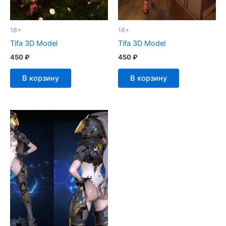
18+
18+
Tifa 3D Model
Tifa 3D Model
450
₽
450
₽
В корзину
В корзину