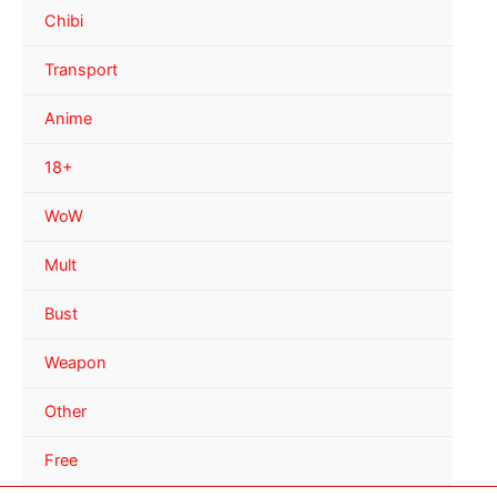
Chibi
Transport
Anime
18+
WoW
Mult
Bust
Weapon
Other
Free