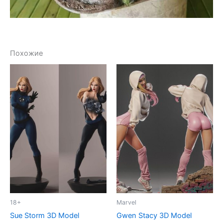
Похожие
18+
Marvel
Sue Storm 3D Model
Gwen Stacy 3D Model