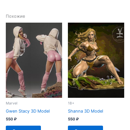
Похожие
Marvel
18+
Gwen Stacy 3D Model
Shanna 3D Model
550
₽
550
₽