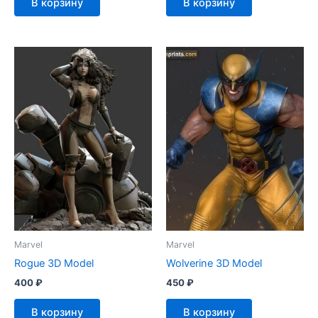
В корзину
В корзину
Marvel
Marvel
Rogue 3D Model
Wolverine 3D Model
400
₽
450
₽
В корзину
В корзину