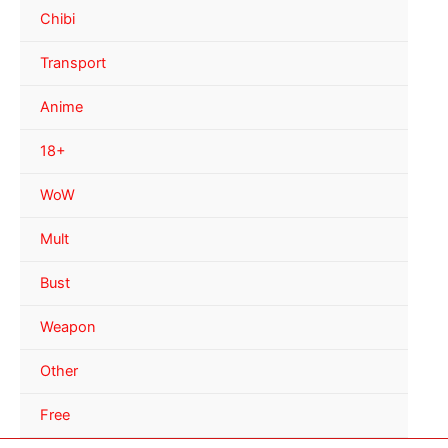
Chibi
Transport
Anime
18+
WoW
Mult
Bust
Weapon
Other
Free