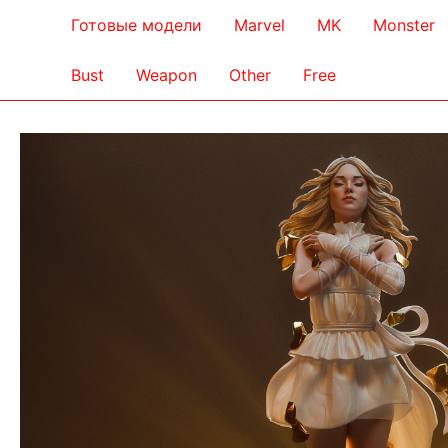
Готовые модели
Marvel
MK
Monster
Bust
Weapon
Other
Free