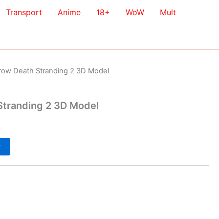
Transport
Anime
18+
WoW
Mult
row Death Stranding 2 3D Model
tranding 2 3D Model
у