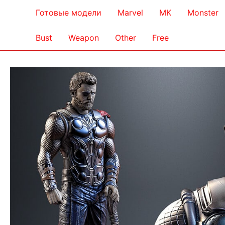
Готовые модели
Marvel
MK
Monster
Bust
Weapon
Other
Free