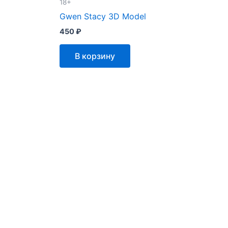
18+
Gwen Stacy 3D Model
450
₽
В корзину