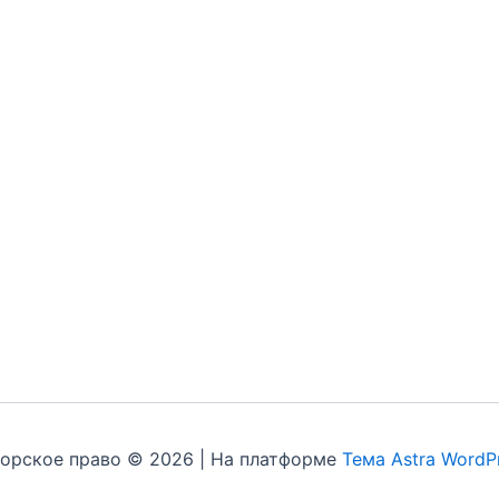
орское право © 2026 | На платформе
Тема Astra WordP