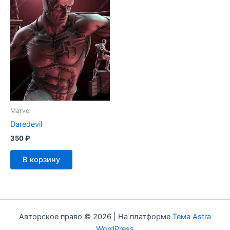
Marvel
Daredevil
350
₽
В корзину
Авторское право © 2026 | На платформе
Тема Astra
WordPress