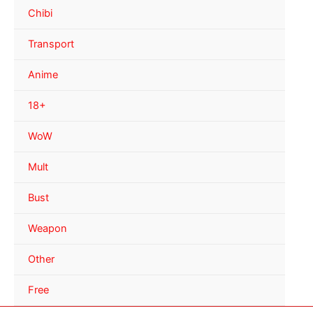
Chibi
Transport
Anime
18+
WoW
Mult
Bust
Weapon
Other
Free