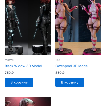
Marvel
18+
Black Widow 3D Model
Gwenpool 3D Model
750
₽
850
₽
В корзину
В корзину