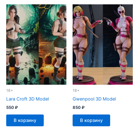
18+
18+
Lara Croft 3D Model
Gwenpool 3D Model
550
₽
850
₽
В корзину
В корзину