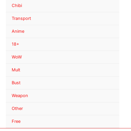
Chibi
Transport
Anime
18+
WoW
Mult
Bust
Weapon
Other
Free