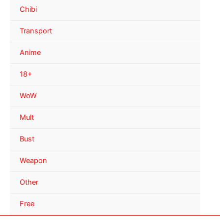
Chibi
Transport
Anime
18+
WoW
Mult
Bust
Weapon
Other
Free