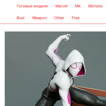
Готовые модели
Marvel
MK
Monster
Bust
Weapon
Other
Free