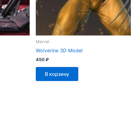
Marvel
Wolverine 3D Model
450
₽
В корзину