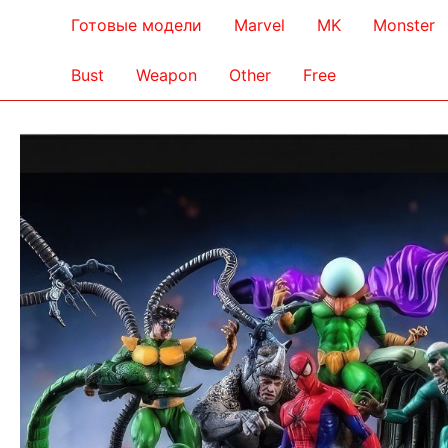
Готовые модели
Marvel
MK
Monster
Bust
Weapon
Other
Free