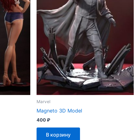
Marvel
Magneto 3D Model
400
₽
В корзину