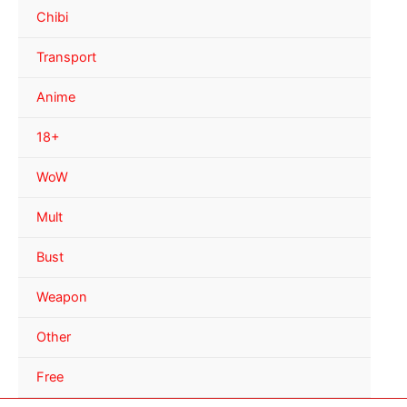
Chibi
Transport
Anime
18+
WoW
Mult
Bust
Weapon
Other
Free