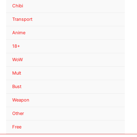
Chibi
Transport
Anime
18+
WoW
Mult
Bust
Weapon
Other
Free