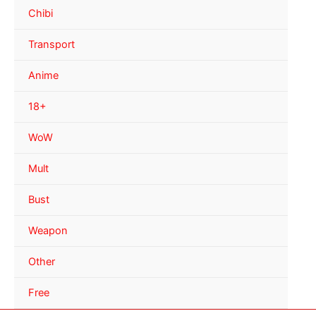
Chibi
Transport
Anime
18+
WoW
Mult
Bust
Weapon
Other
Free