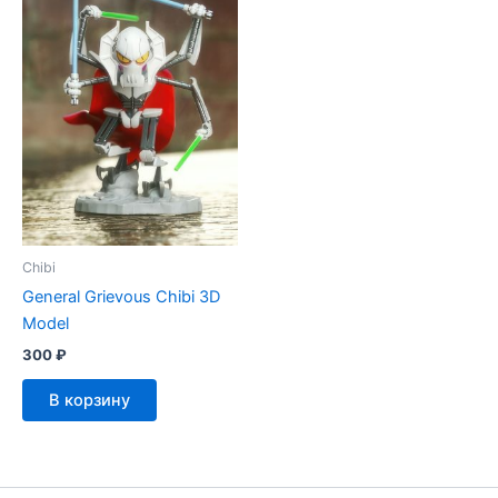
Chibi
General Grievous Chibi 3D
Model
300
₽
В корзину