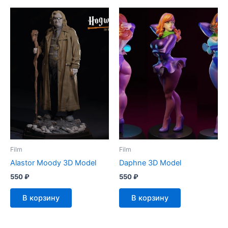
Film
Film
Alastor Moody 3D Model
Daphne 3D Model
550
₽
550
₽
В корзину
В корзину