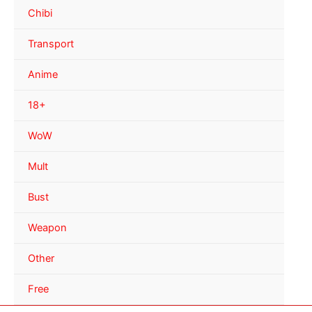
Chibi
Transport
Anime
18+
WoW
Mult
Bust
Weapon
Other
Free