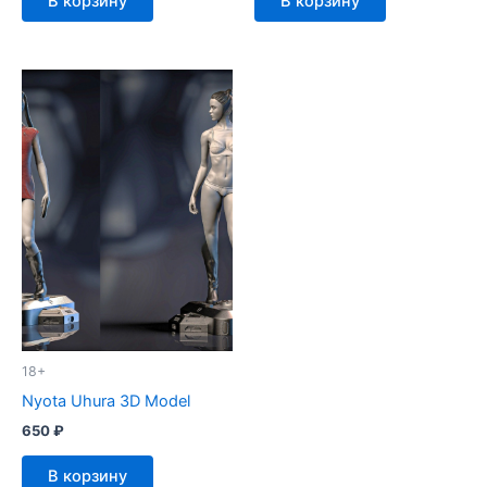
В корзину
В корзину
18+
Nyota Uhura 3D Model
650
₽
В корзину