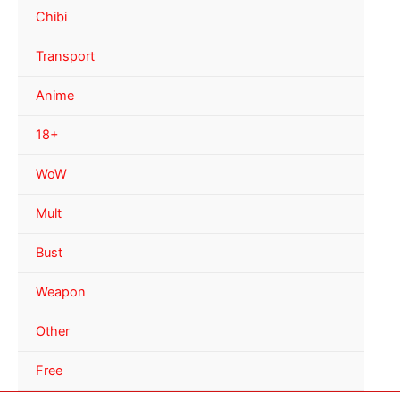
Chibi
Transport
Anime
18+
WoW
Mult
Bust
Weapon
Other
Free