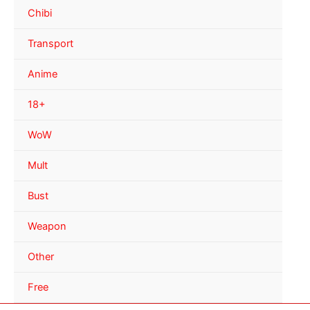
Chibi
Transport
Anime
18+
WoW
Mult
Bust
Weapon
Other
Free