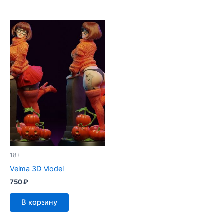
18+
Velma 3D Model
750
₽
В корзину