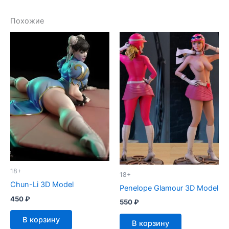
Похожие
18+
18+
Chun-Li 3D Model
Penelope Glamour 3D Model
450
₽
550
₽
В корзину
В корзину