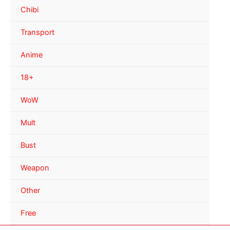
Chibi
Transport
Anime
18+
WoW
Mult
Bust
Weapon
Other
Free