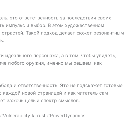
ль, это ответственность за последствия своих
ть импульс и выбор. В этом художественном
ре страстей. Такой подход делает сюжет резонантным
ь.
ти идеального персонажа, а в том, чтобы увидеть,
омче любого оружия, именно мы решаем, как
обода и ответственность. Это не подскажет готовые
с каждой новой страницей и как читатель сам
жет зажечь целый спектр смыслов.
#Vulnerability #Trust #PowerDynamics