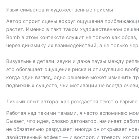
Язык символов и художественные приемы
Автор строит сцены вокруг ощущения приближающег
растет. Именно в такт таком художественном решен
Bomb в этом контексте служит не только как образ,
через динамику их взаимодействий, а не только чер
Визуальные детали, звуки и даже паузы между репл
это обогащает ощущение риска и стимуляцию воображ
когда один взгляд, одно решение может изменить т
подвижных существ, чьи мотивации не всегда очеви
Личный опыт автора: как рождается текст о взрыве
Работая над такими темами, я часто вспоминаю мом
Бывает, что идея, словно детонатор, начинает работ
не обязательно разрушает; иногда он открывает нов
двойственный эффект — и восторг, и тревогу, кото