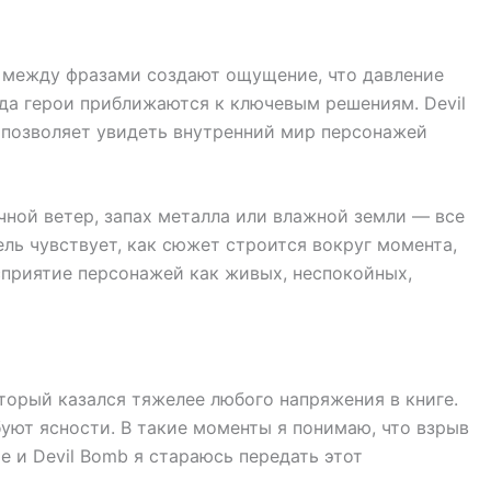
 между фразами создают ощущение, что давление
гда герои приближаются к ключевым решениям. Devil
н позволяет увидеть внутренний мир персонажей
чной ветер, запах металла или влажной земли — все
ель чувствует, как сюжет строится вокруг момента,
сприятие персонажей как живых, неспокойных,
торый казался тяжелее любого напряжения в книге.
ебуют ясности. В такие моменты я понимаю, что взрыв
e и Devil Bomb я стараюсь передать этот