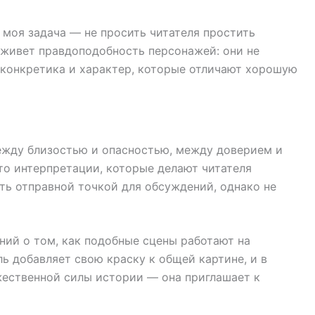
 моя задача — не просить читателя простить
м живет правдоподобность персонажей: они не
т конкретика и характер, которые отличают хорошую
между близостью и опасностью, между доверием и
то интерпретации, которые делают читателя
ь отправной точкой для обсуждений, однако не
ний о том, как подобные сцены работают на
 добавляет свою краску к общей картине, и в
жественной силы истории — она приглашает к