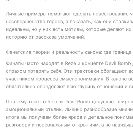
Личные примеры помогают сделать повествование че
несовершенство героев, а показать, как они сталк
идеальны, но у них есть мотивы, которые делают их
историю от рассказа умолчаний.
Фанатские теории и реальность канона: где граница
Фанаты часто находят в Reze и концепте Devil Bom
страхом потерять себя. Эти трактовки обогащают в
участником процесса смыслопонимания. В каноне в
обязательно определяют всю глубину отношений и с
Поэтому текст о Reze и Devil Bomb допускает широ
эмоциональный отклик. Именно разнообразие мнений
итоге мы получаем более яркое и детальное понима
разговору и персональным открытиям, а не навязыв