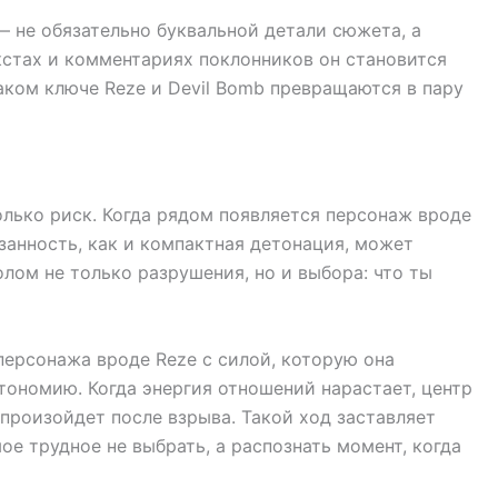
 не обязательно буквальной детали сюжета, а
кстах и комментариях поклонников он становится
аком ключе Reze и Devil Bomb превращаются в пару
олько риск. Когда рядом появляется персонаж вроде
язанность, как и компактная детонация, может
олом не только разрушения, но и выбора: что ты
персонажа вроде Reze с силой, которую она
ономию. Когда энергия отношений нарастает, центр
 произойдет после взрыва. Такой ход заставляет
е трудное не выбрать, а распознать момент, когда