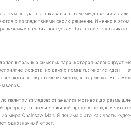
стным: когда я сталкивался с темами доверия и силы,
иваются с последствиями своих решений. Именно в это
 разумными в своих поступках. Так в тексте возникаю
b дополнительные смыслы: пара, которая балансирует 
осприятие сюжета, но важно помнить: многие идеи — э
стречаются конкретные моменты, которые могут служит
имволов.
кую палитру взглядов: от анализа мотивов до размышле
 превращает чтение в живой процесс: каждый читатель
ние мира Chainsaw Man. Я понимаю это как часть худо
ает однозначный ответ.