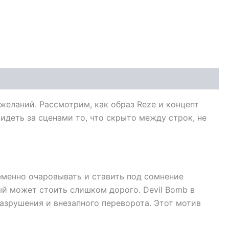
желаний. Рассмотрим, как образ Reze и концепт
идеть за сценами то, что скрыто между строк, не
еменно очаровывать и ставить под сомнение
ый может стоить слишком дорого. Devil Bomb в
разрушения и внезапного переворота. Этот мотив