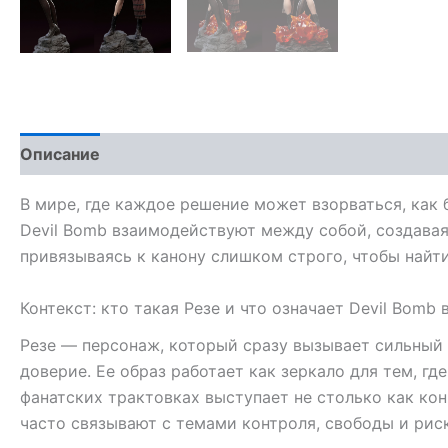
Описание
В мире, где каждое решение может взорваться, как 
Devil Bomb взаимодействуют между собой, создавая 
привязываясь к канону слишком строго, чтобы найт
Контекст: кто такая Резе и что означает Devil Bomb
Резе — персонаж, который сразу вызывает сильный 
доверие. Ее образ работает как зеркало для тем, г
фанатских трактовках выступает не столько как кон
часто связывают с темами контроля, свободы и рис