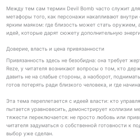
Между тем сам термин Devil Bomb часто служит для
метафоры того, как персонажи накапливают внутри 
ярким маяком: где близость может стать оружием, 
идей, которые дарят сюжету дополнительную энерг
Доверие, власть и цена привязанности
Привязанность здесь не безобидна: она требует жер
Reze, у читателя возникают вопросы о том, кто дер
давить не на слабые стороны, а наоборот, поднимать
готов потерять ради близкого человека, и где начин
Эта тема переплетается с идеей власти: кто управл
пытается уравновесить, демонстрирует коллизии ме
тяжести переключается: не просто любовь или привя
читателя задуматься о собственной готовности к по
выбор уже сделан.