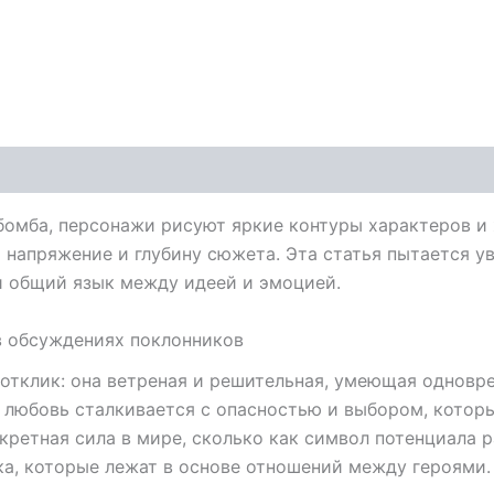
бомба, персонажи рисуют яркие контуры характеров и 
напряжение и глубину сюжета. Эта статья пытается ув
и общий язык между идеей и эмоцией.
 в обсуждениях поклонников
отклик: она ветреная и решительная, умеющая одновр
де любовь сталкивается с опасностью и выбором, котор
кретная сила в мире, сколько как символ потенциала 
ка, которые лежат в основе отношений между героями.