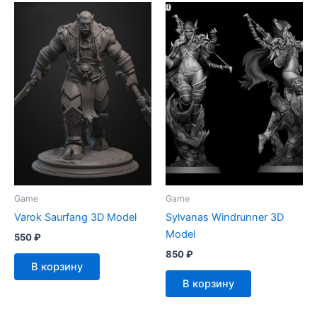
Game
Game
Varok Saurfang 3D Model
Sylvanas Windrunner 3D
Model
550
₽
850
₽
В корзину
В корзину