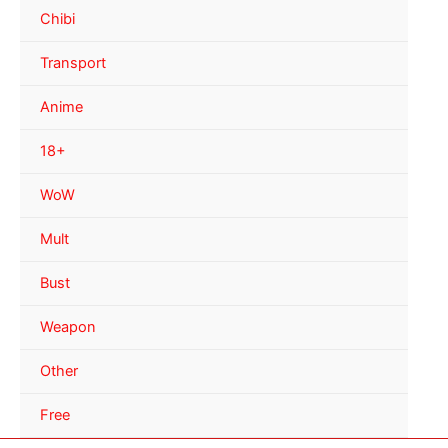
Chibi
Transport
Anime
18+
WoW
Mult
Bust
Weapon
Other
Free