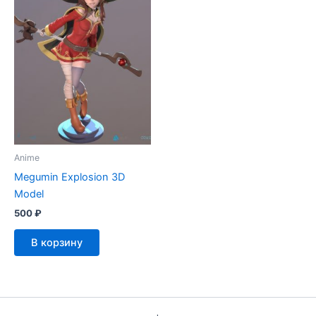
Anime
Megumin Explosion 3D
Model
500
₽
В корзину