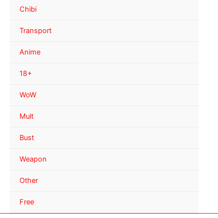
Chibi
Transport
Anime
18+
WoW
Mult
Bust
Weapon
Other
Free