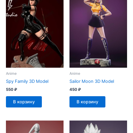
Anime
Anime
Spy Family 3D Model
Sailor Moon 3D Model
550
₽
450
₽
В корзину
В корзину