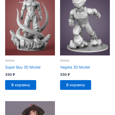
Anime
Anime
Super Buu 3D Model
Vegeta 3D Model
350
₽
350
₽
В корзину
В корзину