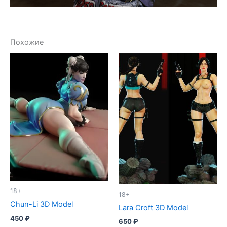
Похожие
18+
18+
Chun-Li 3D Model
Lara Croft 3D Model
450
₽
650
₽