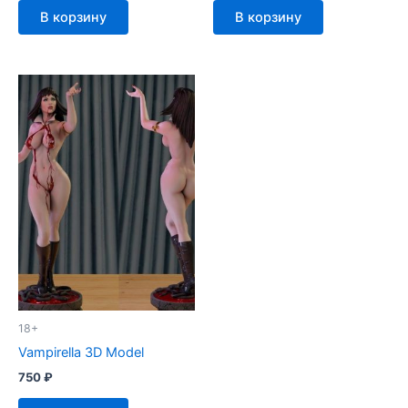
В корзину
В корзину
18+
Vampirella 3D Model
750
₽