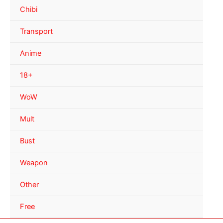
Chibi
Transport
Anime
18+
WoW
Mult
Bust
Weapon
Other
Free