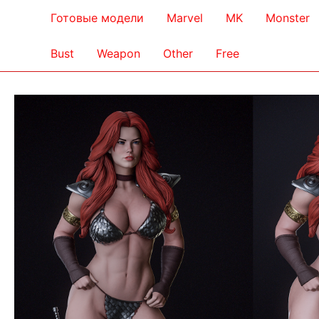
Готовые модели
Marvel
MK
Monster
Bust
Weapon
Other
Free