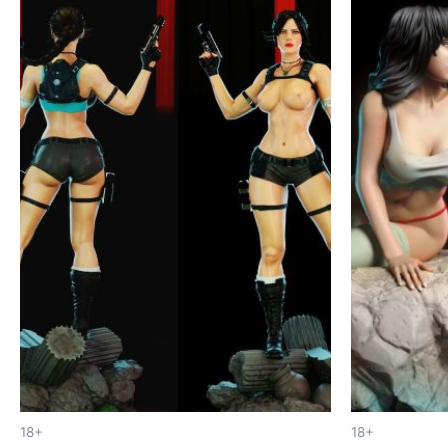
18+
18+