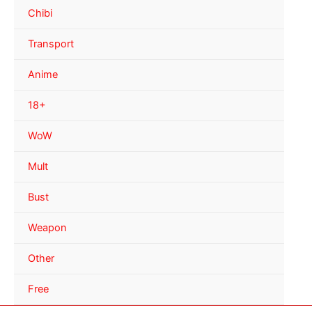
Chibi
Transport
Anime
18+
WoW
Mult
Bust
Weapon
Other
Free