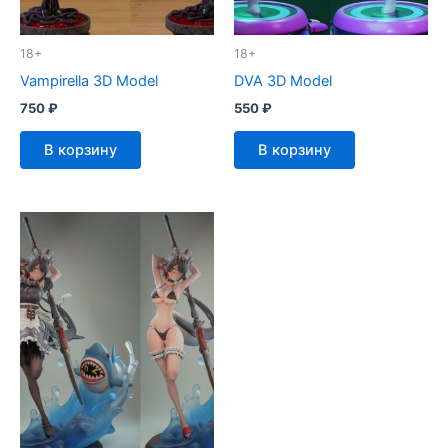
18+
18+
Vampirella 3D Model
DVA 3D Model
750
₽
550
₽
В корзину
В корзину