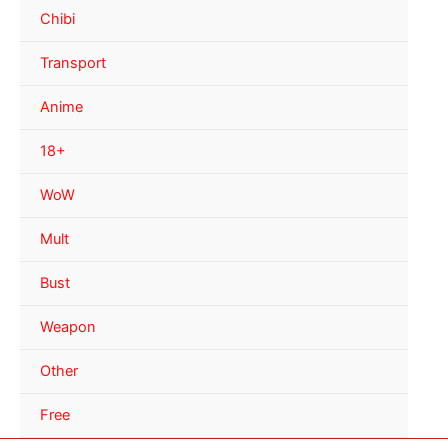
Chibi
Transport
Anime
18+
WoW
Mult
Bust
Weapon
Other
Free