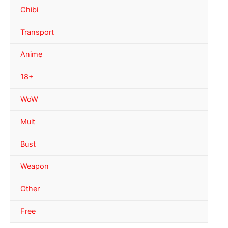
Chibi
Transport
Anime
18+
WoW
Mult
Bust
Weapon
Other
Free