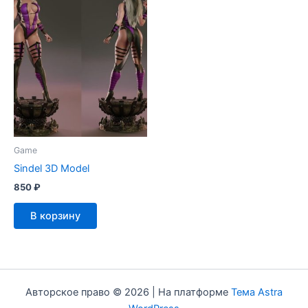
Game
Sindel 3D Model
850
₽
В корзину
Авторское право © 2026 | На платформе
Тема Astra