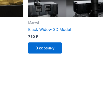
Marvel
Black Widow 3D Model
750
₽
В корзину