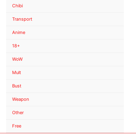
Chibi
Transport
Anime
18+
WoW
Mult
Bust
Weapon
Other
Free