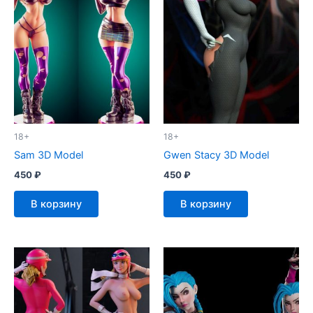
18+
18+
Sam 3D Model
Gwen Stacy 3D Model
450
₽
450
₽
В корзину
В корзину