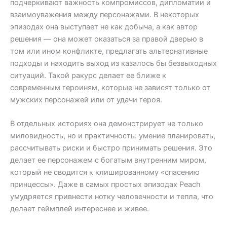
подчеркивают важность компромиссов, дипломатии и
взаимоуважения между персонажами. В некоторых
эпизодах она выступает не как добыча, а как автор
решения — она может оказаться за правой дверью в
том или ином конфликте, предлагать альтернативные
подходы и находить выход из казалось бы безвыходных
ситуаций. Такой ракурс делает ее ближе к
современным героиням, которые не зависят только от
мужских персонажей или от удачи героя.
В отдельных историях она демонстрирует не только
миловидность, но и практичность: умение планировать,
рассчитывать риски и быстро принимать решения. Это
делает ее персонажем с богатым внутренним миром,
который не сводится к клишированному «спасению
принцессы». Даже в самых простых эпизодах Peach
умудряется привнести нотку человечности и тепла, что
делает геймплей интереснее и живее.