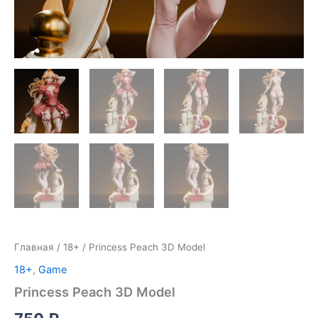
Главная
/
18+
/ Princess Peach 3D Model
18+
,
Game
Princess Peach 3D Model