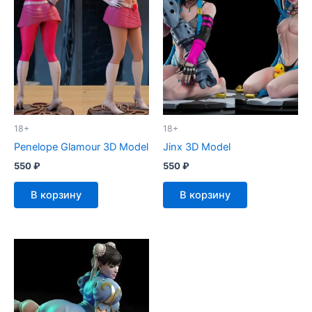
18+
18+
Penelope Glamour 3D Model
Jinx 3D Model
550
₽
550
₽
В корзину
В корзину