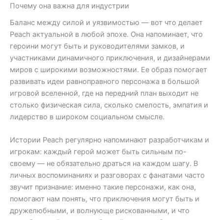
Почему она важна для индустрии
Баланс между силой и уязвимостью — вот что делает
Peach актуальной в любой эпохе. Она напоминает, что
героини могут быть и руководителями замков, и
участниками динамичного приключения, и дизайнерами
миров с широкими возможностями. Ее образ помогает
развивать идеи равноправного персонажа в большой
игровой вселенной, где на передний план выходит не
столько физическая сила, сколько смелость, эмпатия и
лидерство в широком социальном смысле.
Истории Peach регулярно напоминают разработчикам и
игрокам: каждый герой может быть сильным по-
своему — не обязательно драться на каждом шагу. В
личных воспоминаниях и разговорах с фанатами часто
звучит признание: именно такие персонажи, как она,
помогают нам понять, что приключения могут быть и
дружелюбными, и волнующе рискованными, и что