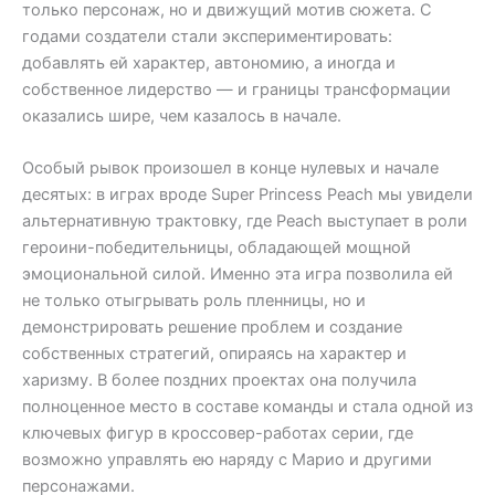
только персонаж, но и движущий мотив сюжета. С
годами создатели стали экспериментировать:
добавлять ей характер, автономию, а иногда и
собственное лидерство — и границы трансформации
оказались шире, чем казалось в начале.
Особый рывок произошел в конце нулевых и начале
десятых: в играх вроде Super Princess Peach мы увидели
альтернативную трактовку, где Peach выступает в роли
героини-победительницы, обладающей мощной
эмоциональной силой. Именно эта игра позволила ей
не только отыгрывать роль пленницы, но и
демонстрировать решение проблем и создание
собственных стратегий, опираясь на характер и
харизму. В более поздних проектах она получила
полноценное место в составе команды и стала одной из
ключевых фигур в кроссовер-работах серии, где
возможно управлять ею наряду с Марио и другими
персонажами.