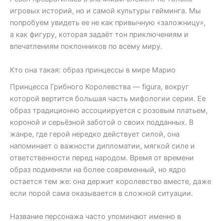
игровых историй, но и самой культуры гейминга. Мы
попробуем увидеть ее не как привычную «заложницу»,
а как фигуру, которая задаёт тон приключениям и
впечатлениям поклонников по всему миру.
Кто она такая: образ принцессы в мире Марио
Принцесса Грибного Королевства — figura, вокруг
которой вертится большая часть мифологии серии. Ее
образ традиционно ассоциируется с розовым платьем,
короной и серьёзной заботой о своих подданных. В
жанре, где герой нередко действует силой, она
напоминает о важности дипломатии, мягкой силе и
ответственности перед народом. Время от времени
образ подменяли на более современный, но ядро
остается тем же: она держит королевство вместе, даже
если порой сама оказывается в сложной ситуации.
Название персонажа часто упоминают именно в