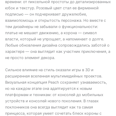
времени: от пиксельной простоты до детализированных
юбок и текстур. Розовый цвет стал ее фирменной
подписью — он подчеркивает дружелюбие,
взаимопомощь и открытость персонажа. Но вместе с
тем дизайнеры не забывали о функциональности:
платье не мешает движению, а корона — символ
власти, который не упрощает, а напоминает о долге.
Любые обновления дизайна сопровождались заботой о
характере — она выглядит как участник приключения, а
не просто элемент декора.
Сильное влияние на стиль оказали игры в 3D и
расширенная вселенная мультимедийных проектов.
Визуальная концепция Peach сохраняет узнаваемость,
но на каждом этапе она адаптируется к новым
платформам и техникам: от консолей до мобильных
устройств и консолей нового поколения. В глазах
поклонников она всегда выглядит как та самая
принцесса, которая умеет сочетать блеск короны с