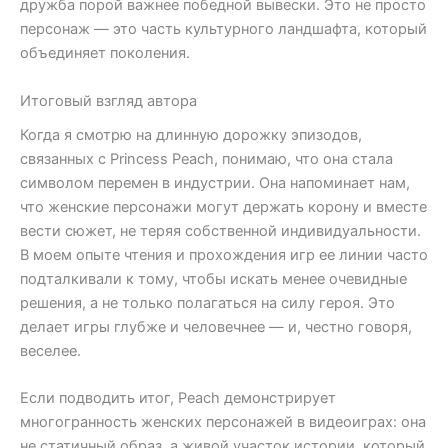
дружба порой важнее победной вывески. Это не просто
персонаж — это часть культурного ландшафта, который
объединяет поколения.
Итоговый взгляд автора
Когда я смотрю на длинную дорожку эпизодов,
связанных с Princess Peach, понимаю, что она стала
символом перемен в индустрии. Она напоминает нам,
что женские персонажи могут держать корону и вместе
вести сюжет, не теряя собственной индивидуальности.
В моем опыте чтения и прохождения игр ее линии часто
подталкивали к тому, чтобы искать менее очевидные
решения, а не только полагаться на силу героя. Это
делает игры глубже и человечнее — и, честно говоря,
веселее.
Если подводить итог, Peach демонстрирует
многогранность женских персонажей в видеоиграх: она
не статичный образ, а живой участок истории, который