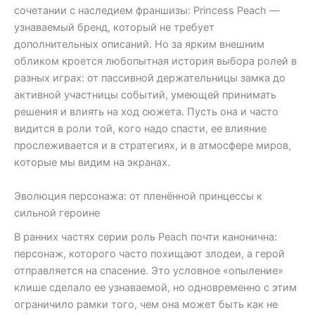
сочетании с наследием франшизы: Princess Peach —
узнаваемый бренд, который не требует
дополнительных описаний. Но за ярким внешним
обликом кроется любопытная история выбора ролей в
разных играх: от пассивной держательницы замка до
активной участницы событий, умеющей принимать
решения и влиять на ход сюжета. Пусть она и часто
видится в роли той, кого надо спасти, ее влияние
прослеживается и в стратегиях, и в атмосфере миров,
которые мы видим на экранах.
Эволюция персонажа: от пленённой принцессы к
сильной героине
В ранних частях серии роль Peach почти канонична:
персонаж, которого часто похищают злодеи, а герой
отправляется на спасение. Это условное «опыление»
клише сделало ее узнаваемой, но одновременно с этим
ограничило рамки того, чем она может быть как не