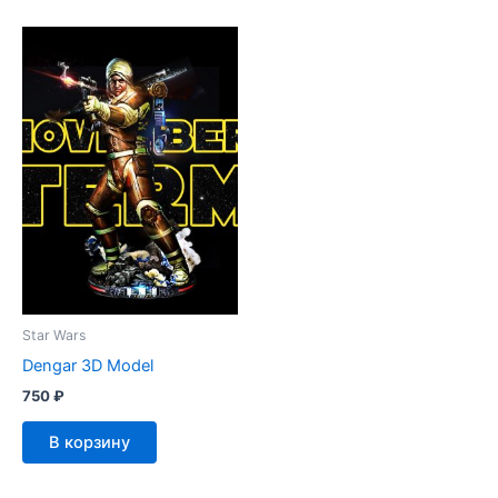
Star Wars
Dengar 3D Model
750
₽
В корзину