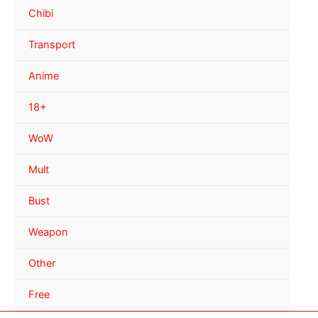
Chibi
Transport
Anime
18+
WoW
Mult
Bust
Weapon
Other
Free