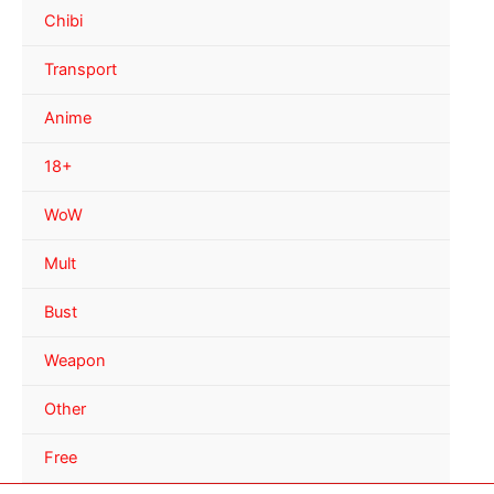
Chibi
Transport
Anime
18+
WoW
Mult
Bust
Weapon
Other
Free