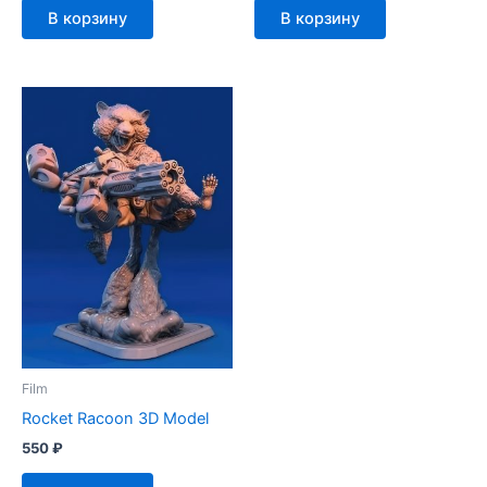
В корзину
В корзину
Film
Rocket Racoon 3D Model
550
₽