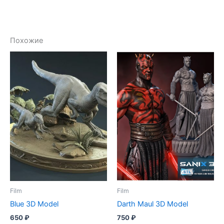
Похожие
Film
Film
Blue 3D Model
Darth Maul 3D Model
650
₽
750
₽