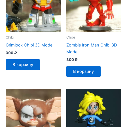
Chibi
Chibi
Grimlock Chibi 3D Model
Zombie Iron Man Chibi 3D
Model
300
₽
300
₽
В корзину
В корзину