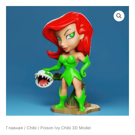
Главная
/
Chibi
/ Poison Ivy Chibi 3D Model