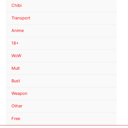
Chibi
Transport
Anime
18+
WoW
Mult
Bust
Weapon
Other
Free