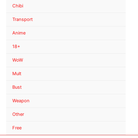
Chibi
Transport
Anime
18+
WoW
Mult
Bust
Weapon
Other
Free