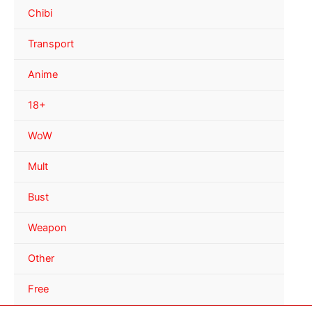
Chibi
Transport
Anime
18+
WoW
Mult
Bust
Weapon
Other
Free