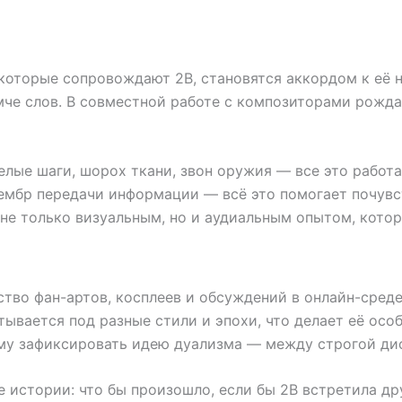
 которые сопровождают 2B, становятся аккордом к её
мче слов. В совместной работе с композиторами рождае
лые шаги, шорох ткани, звон оружия — все это работа
 тембр передачи информации — всё это помогает почув
не только визуальным, но и аудиальным опытом, котор
тво фан-артов, косплеев и обсуждений в онлайн-сред
тывается под разные стили и эпохи, что делает её ос
му зафиксировать идею дуализма — между строгой ди
истории: что бы произошло, если бы 2B встретила дру