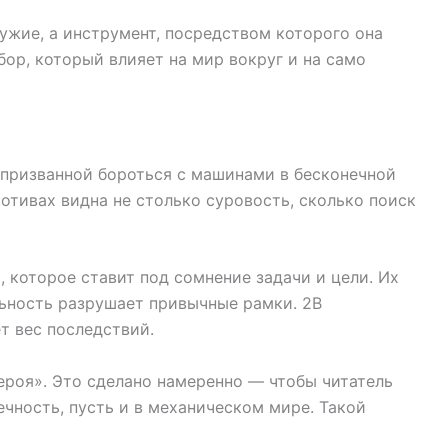
ружие, а инструмент, посредством которого она
ор, который влияет на мир вокруг и на само
 призванной бороться с машинами в бесконечной
отивах видна не столько суровость, сколько поиск
 которое ставит под сомнение задачи и цели. Их
льность разрушает привычные рамки. 2B
т вес последствий.
ероя». Это сделано намеренно — чтобы читатель
ечность, пусть и в механическом мире. Такой