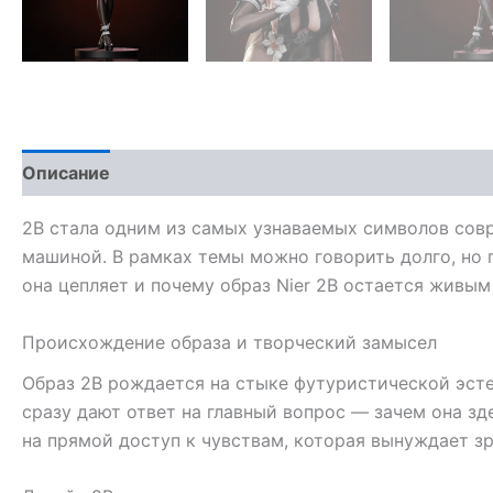
Описание
2B стала одним из самых узнаваемых символов совр
машиной. В рамках темы можно говорить долго, но г
она цепляет и почему образ Nier 2B остается живым
Происхождение образа и творческий замысел
Образ 2B рождается на стыке футуристической эстет
сразу дают ответ на главный вопрос — зачем она зд
на прямой доступ к чувствам, которая вынуждает зр