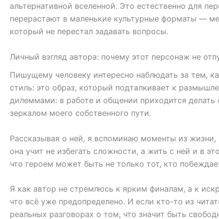
альтернативной вселенной. Это естественно для пер
перерастают в маленькие культурные форматы — мем
который не перестал задавать вопросы.
Личный взгляд автора: почему этот персонаж не отп
Пишущему человеку интересно наблюдать за тем, ка
стиль: это образ, который подталкивает к размышл
дилеммами: в работе и общении приходится делать 
зеркалом моего собственного пути.
Рассказывая о ней, я вспоминаю моменты из жизни,
она учит не избегать сложности, а жить с ней и в э
что героем может быть не только тот, кто побеждает
Я как автор не стремлюсь к ярким финалам, а к иск
что всё уже предопределено. И если кто-то из читат
реальных разговорах о том, что значит быть свобо