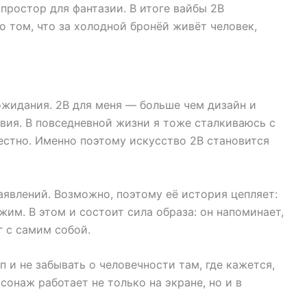
простор для фантазии. В итоге вайбы 2B
 том, что за холодной бронёй живёт человек,
ожидания. 2B для меня — больше чем дизайн и
вия. В повседневной жизни я тоже сталкиваюсь с
естно. Именно поэтому искусство 2B становится
аявлений. Возможно, поэтому её история цепляет:
жим. В этом и состоит сила образа: он напоминает,
г с самим собой.
 и не забывать о человечности там, где кажется,
сонаж работает не только на экране, но и в