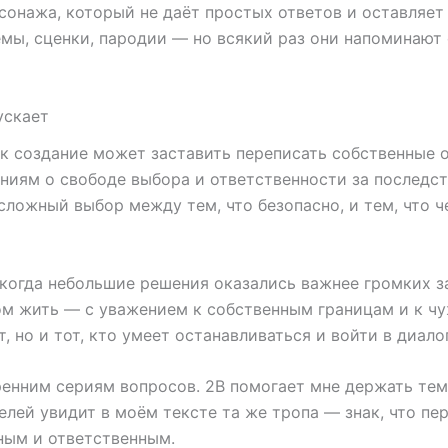
сонажа, который не даёт простых ответов и оставляет 
ы, сценки, пародии — но всякий раз они напоминают о
ускает
к создание может заставить переписать собственные 
ениям о свободе выбора и ответственности за последст
сложный выбор между тем, что безопасно, и тем, что ч
 когда небольшие решения оказались важнее громких з
том жить — с уважением к собственным границам и к чу
, но и тот, кто умеет останавливаться и войти в диало
ренним сериям вопросов. 2B помогает мне держать темп
елей увидит в моём тексте та же тропа — знак, что пер
дным и ответственным.