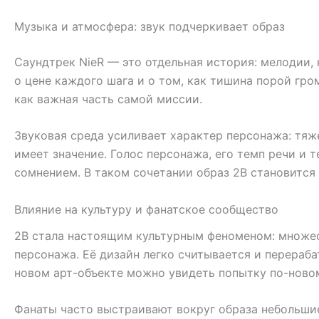
Музыка и атмосфера: звук подчеркивает образ
Саундтрек NieR — это отдельная история: мелодии,
о цене каждого шага и о том, как тишина порой гро
как важная часть самой миссии.
Звуковая среда усиливает характер персонажа: тяже
имеет значение. Голос персонажа, его темп речи и
сомнением. В таком сочетании образ 2B становится 
Влияние на культуру и фанатское сообщество
2B стала настоящим культурным феноменом: множес
персонажа. Её дизайн легко считывается и перераба
новом арт-объекте можно увидеть попытку по-ново
Фанаты часто выстраивают вокруг образа небольшие 