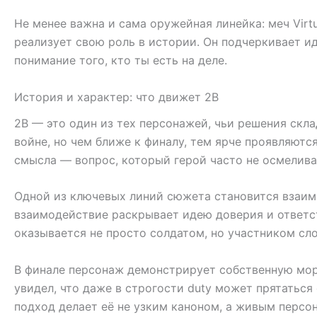
Не менее важна и сама оружейная линейка: меч Virt
реализует свою роль в истории. Он подчеркивает и
понимание того, кто ты есть на деле.
История и характер: что движет 2B
2B — это один из тех персонажей, чьи решения скл
войне, но чем ближе к финалу, тем ярче проявляютс
смысла — вопрос, который герой часто не осмеливае
Одной из ключевых линий сюжета становится взаимо
взаимодействие раскрывает идею доверия и ответст
оказывается не просто солдатом, но участником сл
В финале персонаж демонстрирует собственную мора
увидел, что даже в строгости duty может прятаться
подход делает её не узким каноном, а живым персо