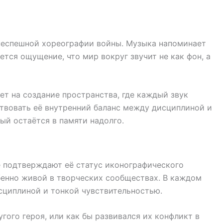
 неспешной хореографии войны. Музыка напоминает
тся ощущение, что мир вокруг звучит не как фон, а
ет на создание пространства, где каждый звук
ствовать её внутренний баланс между дисциплиной и
ый остаётся в памяти надолго.
е подтверждают её статус иконографического
обенно живой в творческих сообществах. В каждом
сциплиной и тонкой чувствительностью.
гого героя, или как бы развивался их конфликт в