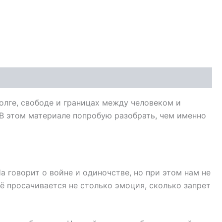
олге, свободе и границах между человеком и
 В этом материале попробую разобрать, чем именно
 говорит о войне и одиночстве, но при этом нам не
её просачивается не столько эмоция, сколько запрет