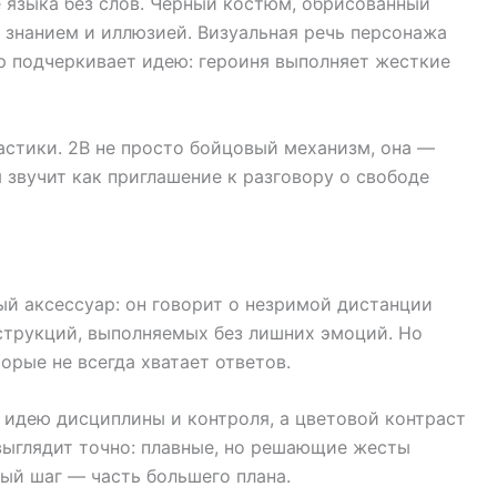
е языка без слов. Черный костюм, обрисованный
знанием и иллюзией. Визуальная речь персонажа
ор подчеркивает идею: героиня выполняет жесткие
астики. 2B не просто бойцовый механизм, она —
 звучит как приглашение к разговору о свободе
ый аксессуар: он говорит о незримой дистанции
нструкций, выполняемых без лишних эмоций. Но
орые не всегда хватает ответов.
идею дисциплины и контроля, а цветовой контраст
ыглядит точно: плавные, но решающие жесты
ый шаг — часть большего плана.