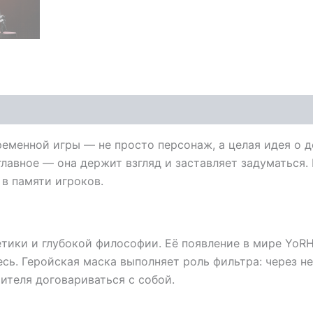
еменной игры — не просто персонаж, а целая идея о д
лавное — она держит взгляд и заставляет задуматься.
 в памяти игроков.
ики и глубокой философии. Её появление в мире YoRHa
есь. Геройская маска выполняет роль фильтра: через н
ителя договариваться с собой.