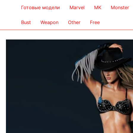
Готовые модели
Marvel
MK
Monster
Bust
Weapon
Other
Free