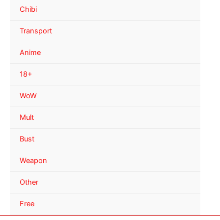
Chibi
Transport
Anime
18+
WoW
Mult
Bust
Weapon
Other
Free