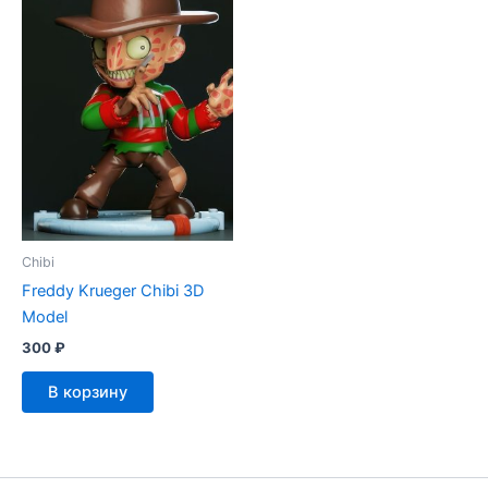
Chibi
Freddy Krueger Chibi 3D
Model
300
₽
В корзину