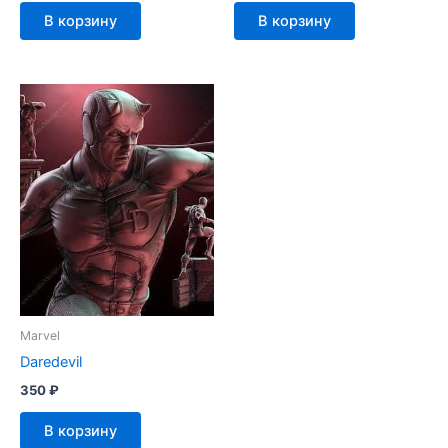
В корзину
В корзину
Marvel
Daredevil
350
₽
В корзину