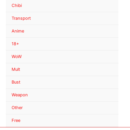
Chibi
Transport
Anime
18+
WoW
Mult
Bust
Weapon
Other
Free