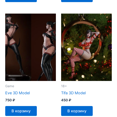
Game
18+
Eve 3D Model
Tifa 3D Model
750
₽
450
₽
В корзину
В корзину