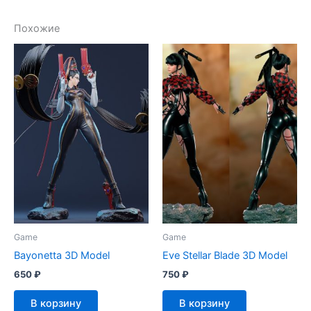
Похожие
Game
Game
Bayonetta 3D Model
Eve Stellar Blade 3D Model
650
₽
750
₽
В корзину
В корзину