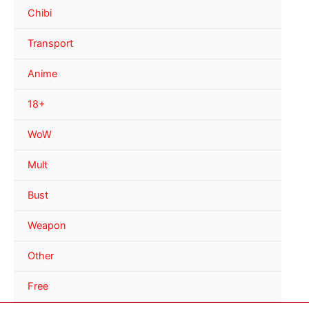
Chibi
Transport
Anime
18+
WoW
Mult
Bust
Weapon
Other
Free