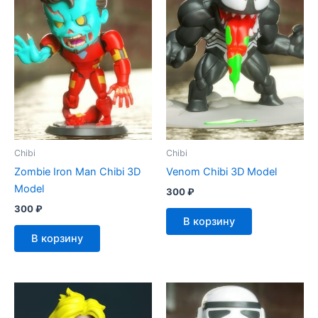
Chibi
Chibi
Zombie Iron Man Chibi 3D
Venom Chibi 3D Model
Model
300
₽
300
₽
В корзину
В корзину