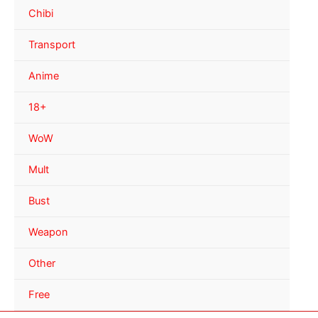
Chibi
Transport
Anime
18+
WoW
Mult
Bust
Weapon
Other
Free