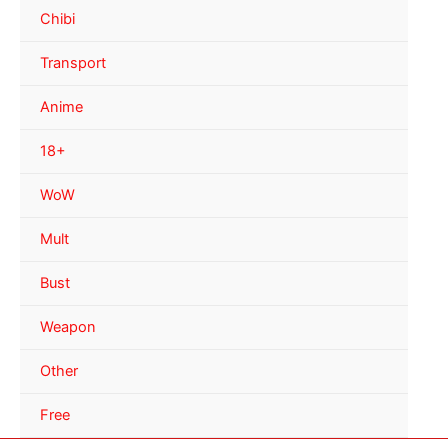
Chibi
Transport
Anime
18+
WoW
Mult
Bust
Weapon
Other
Free