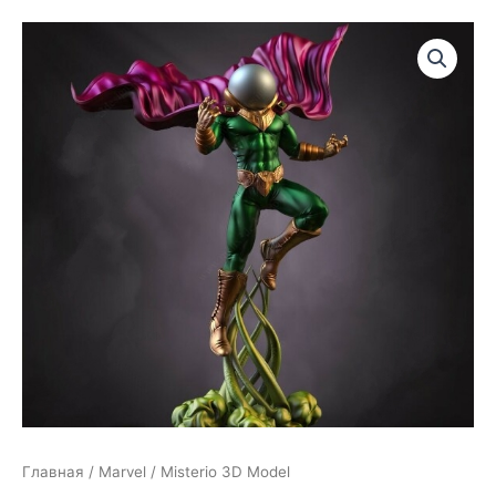
Главная
/
Marvel
/ Misterio 3D Model