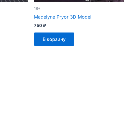
18+
Madelyne Pryor 3D Model
750
₽
В корзину