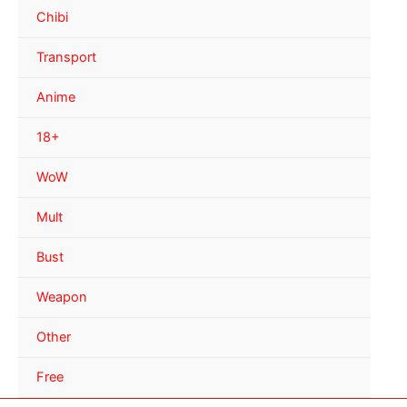
Chibi
Transport
Anime
18+
WoW
Mult
Bust
Weapon
Other
Free