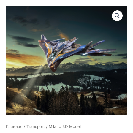
Главная
/
Transport
/ Milano 3D Model