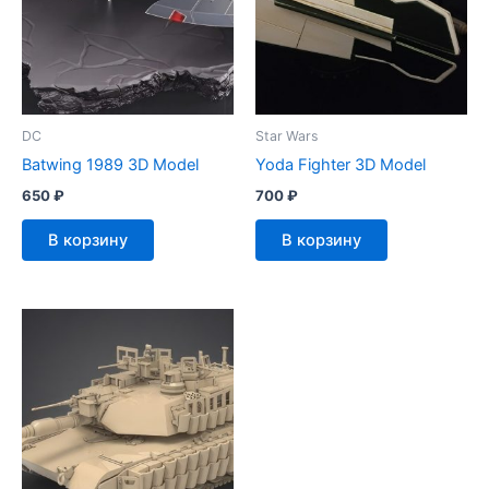
DC
Star Wars
Batwing 1989 3D Model
Yoda Fighter 3D Model
650
₽
700
₽
В корзину
В корзину