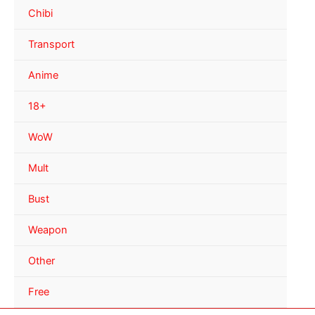
Chibi
Transport
Anime
18+
WoW
Mult
Bust
Weapon
Other
Free