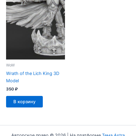
WoW
Wrath of the Lich King 3D
Model
350
₽
В корзину
Авторское право © 2026 | На платформе
Тема Astra