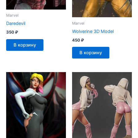
Marvel
Daredevil
Marvel
Wolverine 3D Model
350
₽
450
₽
В корзину
В корзину