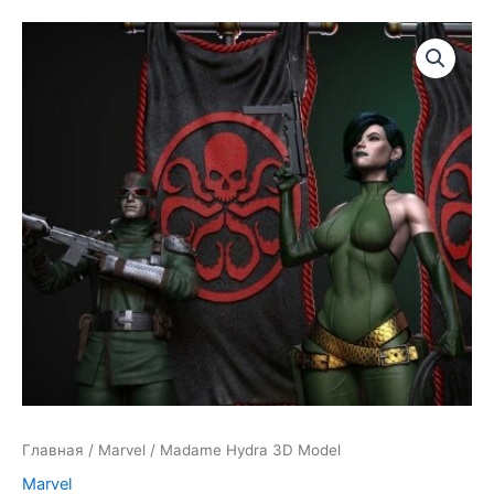
Главная
/
Marvel
/ Madame Hydra 3D Model
Marvel