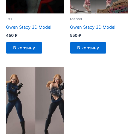
18+
Marvel
Gwen Stacy 3D Model
Gwen Stacy 3D Model
450
₽
550
₽
В корзину
В корзину