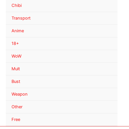
Chibi
Transport
Anime
18+
WoW
Mult
Bust
Weapon
Other
Free