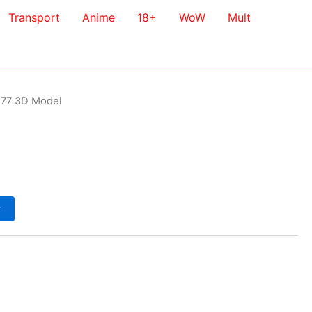
Transport
Anime
18+
WoW
Mult
77 3D Model
у