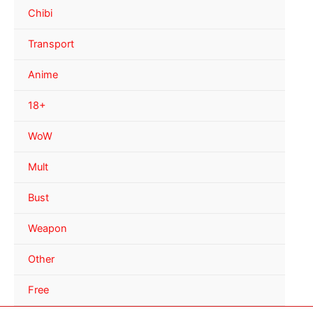
Chibi
Transport
Anime
18+
WoW
Mult
Bust
Weapon
Other
Free