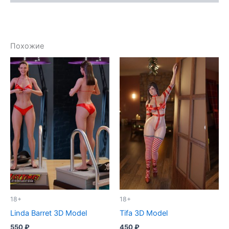
Похожие
18+
18+
Linda Barret 3D Model
Tifa 3D Model
550
₽
450
₽