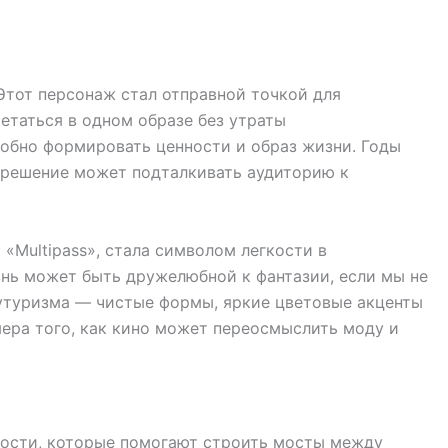
 Этот персонаж стал отправной точкой для
етаться в одном образе без утраты
обно формировать ценности и образ жизни. Годы
е решение может подталкивать аудиторию к
 «Multipass», стала символом легкости в
нь может быть дружелюбной к фантазии, если мы не
футуризма — чистые формы, яркие цветовые акценты
мера того, как кино может переосмыслить моду и
нности, которые помогают строить мосты между