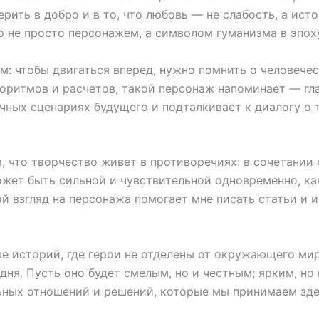
ить в добро и в то, что любовь — не слабость, а исто
oo не просто персонажем, а символом гуманизма в эпох
м: чтобы двигаться вперед, нужно помнить о человечес
горитмов и расчетов, такой персонаж напоминает — гла
чных сценариях будущего и подталкивает к диалогу о т
, что творчество живет в противоречиях: в сочетании 
может быть сильной и чувствительной одновременно, ка
й взгляд на персонажа помогает мне писать статьи и и
е историй, где герои не отделены от окружающего мира
дня. Пусть оно будет смелым, но и честным; ярким, н
льных отношений и решений, которые мы принимаем зде