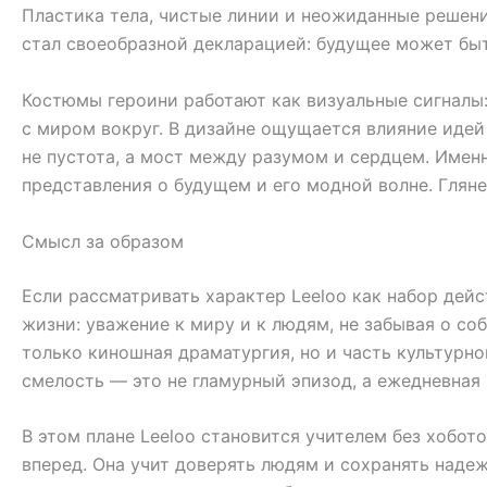
Пластика тела, чистые линии и неожиданные решени
стал своеобразной декларацией: будущее может быт
Костюмы героини работают как визуальные сигналы: 
с миром вокруг. В дизайне ощущается влияние идей 
не пустота, а мост между разумом и сердцем. Имен
представления о будущем и его модной волне. Глян
Смысл за образом
Если рассматривать характер Leeloo как набор дей
жизни: уважение к миру и к людям, не забывая о со
только киношная драматургия, но и часть культурно
смелость — это не гламурный эпизод, а ежедневная 
В этом плане Leeloo становится учителем без хобото
вперед. Она учит доверять людям и сохранять надеж