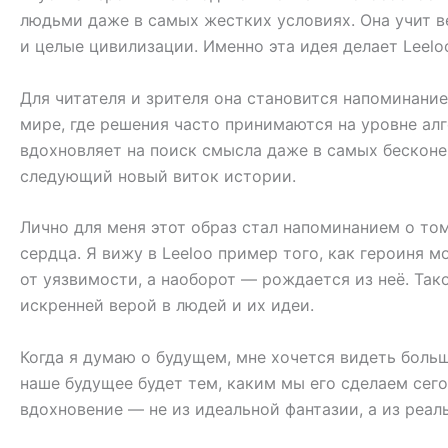
людьми даже в самых жестких условиях. Она учит вер
и целые цивилизации. Именно эта идея делает Leel
Для читателя и зрителя она становится напоминание
мире, где решения часто принимаются на уровне ал
вдохновляет на поиск смысла даже в самых бесконе
следующий новый виток истории.
Лично для меня этот образ стал напоминанием о том
сердца. Я вижу в Leeloo пример того, как героиня 
от уязвимости, а наоборот — рождается из неё. Тако
искренней верой в людей и их идеи.
Когда я думаю о будущем, мне хочется видеть больш
наше будущее будет тем, каким мы его сделаем сего
вдохновение — не из идеальной фантазии, а из реа