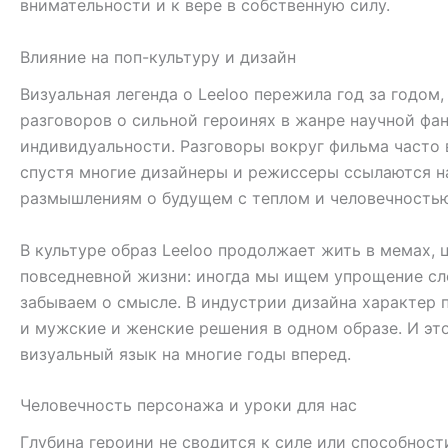
внимательности и к вере в собственную силу.
Влияние на поп-культуру и дизайн
Визуальная легенда о Leeloo пережила год за годом
разговоров о сильной героинях в жанре научной фан
индивидуальности. Разговоры вокруг фильма часто
спустя многие дизайнеры и режиссеры ссылаются на
размышлениям о будущем с теплом и человечностью
В культуре образ Leeloo продолжает жить в мемах, ц
повседневной жизни: иногда мы ищем упрощение сл
забываем о смысле. В индустрии дизайна характер 
и мужские и женские решения в одном образе. И это
визуальный язык на многие годы вперед.
Человечность персонажа и уроки для нас
Глубина героини не сводится к силе или способнос