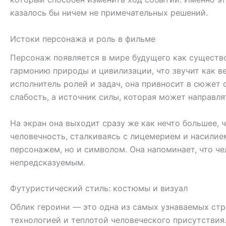
казалось бы ничем не примечательных решений.
Истоки персонажа и роль в фильме
Персонаж появляется в мире будущего как существо,
гармонию природы и цивилизации, что звучит как ве
исполнитель ролей и задач, она привносит в сюжет 
слабость, а источник силы, которая может направля
На экран она выходит сразу же как нечто большее, 
человечность, сталкиваясь с лицемерием и насилием
персонажем, но и символом. Она напоминает, что ч
непредсказуемым.
Футуристический стиль: костюмы и визуал
Облик героини — это одна из самых узнаваемых стр
технологией и теплотой человеческого присутствия