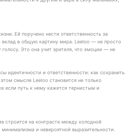
изни. Ей поручено нести ответственность за
й вклад в общую картину мира. Leeloo — не просто
голосу. Это она учит зрителя, что эмоции — не
осы идентичности и ответственности: как сохранить
 этом смысле Leeloo становится не только
же если путь к нему кажется тернистым и
ма строится на контрасте между холодной
, минимализма и невероятной выразительности.