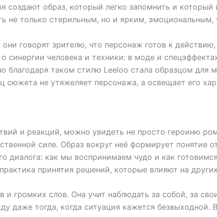
я создают образ, который легко запомнить и который 
ь не только стерильным, но и ярким, эмоциональным, 
они говорят зрителю, что персонаж готов к действию, 
о синергии человека и техники: в моде и спецэффекта
но благодаря таком стилю Leeloo стала образцом для 
ец сюжета не утяжеляет персонажа, а освещает его хар
ствий и реакций, можно увидеть не просто героиню ро
бственной силе. Образ вокруг неё формирует понятие о
го диалога: как мы воспринимаем чудо и как готовимся
практика принятия решений, которые влияют на других
в и громких слов. Она учит наблюдать за собой, за св
ду даже тогда, когда ситуация кажется безвыходной. В