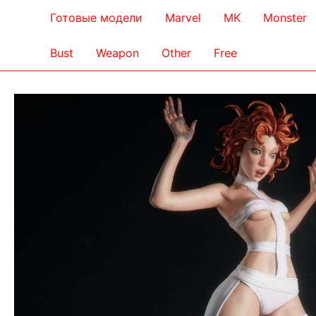
Готовые модели
Marvel
MK
Monster
Bust
Weapon
Other
Free