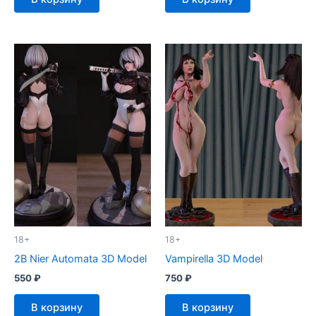
18+
18+
2B Nier Automata 3D Model
Vampirella 3D Model
550
₽
750
₽
В корзину
В корзину