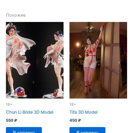
Похожие
18+
18+
Chun Li Bride 3D Model
Tifa 3D Model
550
₽
450
₽
В корзину
В корзину