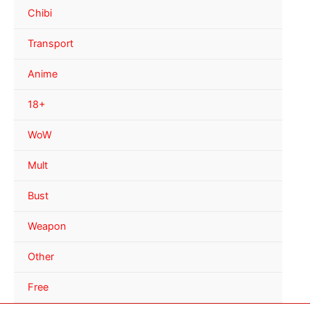
Chibi
Transport
Anime
18+
WoW
Mult
Bust
Weapon
Other
Free