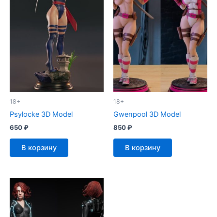
18+
18+
Psylocke 3D Model
Gwenpool 3D Model
650
₽
850
₽
В корзину
В корзину