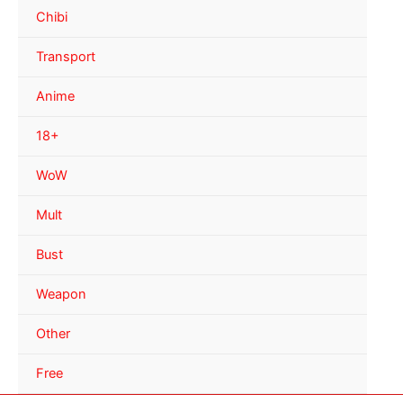
Chibi
Transport
Anime
18+
WoW
Mult
Bust
Weapon
Other
Free