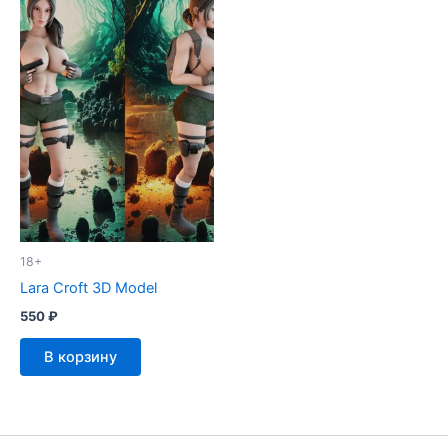
18+
Lara Croft 3D Model
550
₽
В корзину