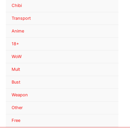
Chibi
Transport
Anime
18+
WoW
Mult
Bust
Weapon
Other
Free